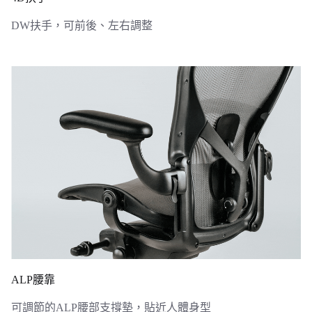
DW扶手，可前後、左右調整
ALP腰靠
可調節的ALP腰部支撐墊，貼近人體身型