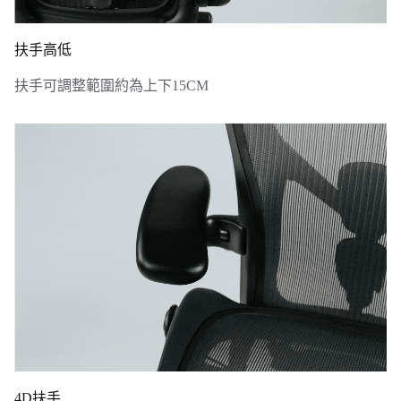
扶手高低
扶手可調整範圍約為上下15CM
4D扶手