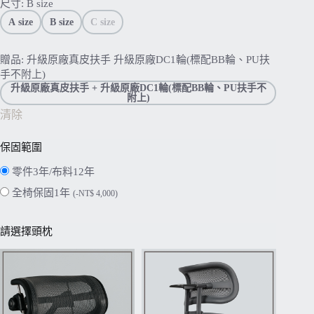
尺寸
: B size
A size
B size
C size
贈品
: 升級原廠真皮扶手 升級原廠DC1輪(標配BB輪、PU扶
手不附上)
升級原廠真皮扶手 + 升級原廠DC1輪(標配BB輪、PU扶手不
附上)
清除
保固範圍
零件3年/布料12年
全椅保固1年
(
-
NT$
4,000
)
請選擇頭枕