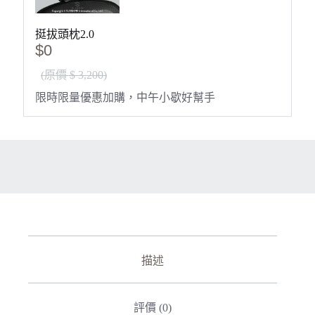
挺拔頭枕2.0
$0
(原價 $ 3,200)
限時限量優惠加購，中午小歇好幫手
描述
評價 (0)