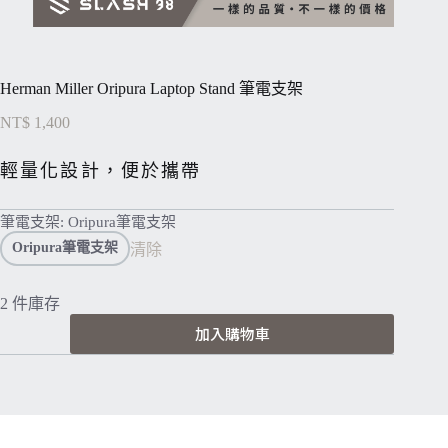
Herman Miller Oripura Laptop Stand 筆電支架
NT$
1,400
輕量化設計，便於攜帶
筆電支架
: Oripura筆電支架
Oripura筆電支架
清除
2 件庫存
Herman
加入購物車
Miller
Oripura
Laptop
Stand
筆
電