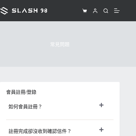
跳
至
購
主
物
要
車
內
容
常見問題
會員註冊/登錄
如何會員註冊？
註冊完成卻沒收到確認信件？